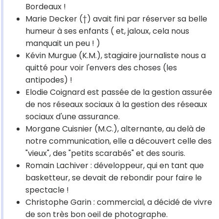
Bordeaux !
Marie Decker (†) avait fini par réserver sa belle
humeur à ses enfants ( et, jaloux, cela nous
manquait un peu ! )
Kévin Murgue (K.M.), stagiaire journaliste nous a
quitté pour voir l'envers des choses (les
antipodes) !
Elodie Coignard est passée de la gestion assurée
de nos réseaux sociaux à la gestion des réseaux
sociaux d'une assurance.
Morgane Cuisnier (M.C.), alternante, au delà de
notre communication, elle a découvert celle des
"vieux", des "petits scarabés" et des souris.
Romain Lachiver : développeur, qui en tant que
basketteur, se devait de rebondir pour faire le
spectacle !
Christophe Garin : commercial, a décidé de vivre
de son très bon oeil de photographe.