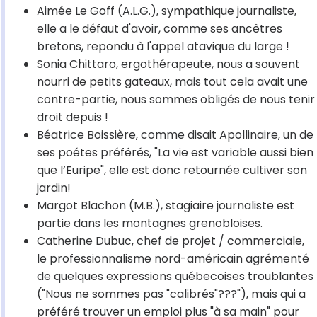
Aimée Le Goff (A.L.G.), sympathique journaliste,
elle a le défaut d'avoir, comme ses ancêtres
bretons, repondu à l'appel atavique du large !
Sonia Chittaro, ergothérapeute, nous a souvent
nourri de petits gateaux, mais tout cela avait une
contre-partie, nous sommes obligés de nous tenir
droit depuis !
Béatrice Boissière, comme disait Apollinaire, un de
ses poétes préférés, "La vie est variable aussi bien
que l’Euripe", elle est donc retournée cultiver son
jardin!
Margot Blachon (M.B.), stagiaire journaliste est
partie dans les montagnes grenobloises.
Catherine Dubuc, chef de projet / commerciale,
le professionnalisme nord-américain agrémenté
de quelques expressions québecoises troublantes
("Nous ne sommes pas "calibrés"???"), mais qui a
préféré trouver un emploi plus "à sa main" pour