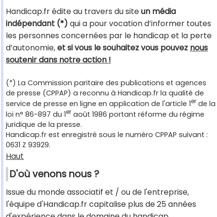
Handicap.fr édite au travers du site
un média
indépendant (*)
qui a pour vocation d’informer toutes
les personnes concernées par le handicap et la perte
d’autonomie,
et si vous le souhaitez vous pouvez
nous
soutenir dans notre action !
(*) La Commission paritaire des publications et agences
de presse (CPPAP) a reconnu à Handicap.fr la qualité de
er
service de presse en ligne en application de l'article 1
de la
er
loi n° 86-897 du 1
août 1986 portant réforme du régime
juridique de la presse.
Handicap.fr est enregistré sous le numéro CPPAP suivant :
0631 Z 93929.
Haut
D'où venons nous ?
Issue du monde associatif et / ou de l'entreprise,
l'équipe d'Handicap.fr capitalise plus de 25 années
d'expérience dans le domaine du handicap.