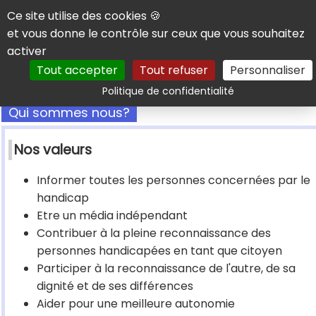
Panneau de gestion des cookies
Ce site utilise des cookies 🍪
et vous donne le contrôle sur ceux que vous souhaitez
activer
Tout accepter
Tout refuser
Personnaliser
Rechercher
Politique de confidentialité
Qui sommes nous?
Nos valeurs
Informer toutes les personnes concernées par le
handicap
Etre un média indépendant
Contribuer à la pleine reconnaissance des
personnes handicapées en tant que citoyen
Participer à la reconnaissance de l'autre, de sa
dignité et de ses différences
Aider pour une meilleure autonomie