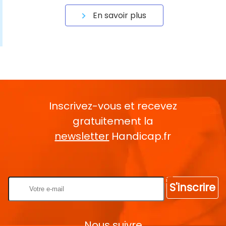
En savoir plus
Inscrivez-vous et recevez
gratuitement la
newsletter
Handicap.fr
Rentrez votre E-mail
S'inscrire
Nous suivre