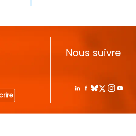
Nous suivre
crire