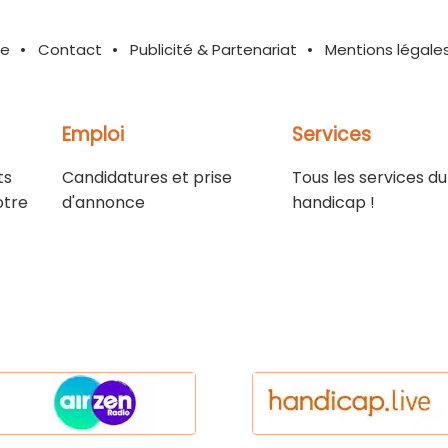
te
Contact
Publicité & Partenariat
Mentions légale
Emploi
Services
ts
Candidatures et prise
Tous les services du
otre
d'annonce
handicap !