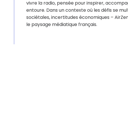
vivre la radio, pensée pour inspirer, accomp
entoure. Dans un contexte où les défis se mu
sociétales, incertitudes économiques – AirZe
le paysage médiatique français.