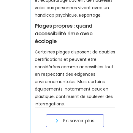
et écopâturage ouvrent de nouvelles
voies aux personnes vivant avec un
handicap psychique. Reportage.
Plages propres : quand
accessibilité rime avec
écologie
Certaines plages disposent de doubles
certifications et peuvent être
considérées comme accessibles tout
en respectant des exigences
environnementales. Mais certains
équipements, notamment ceux en
plastique, continuent de soulever des
interrogations.
En savoir plus