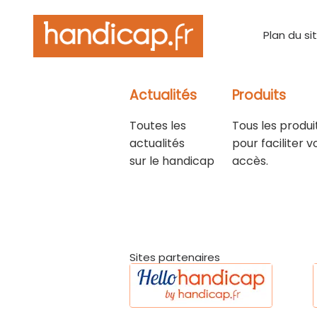
Plan du si
Actualités
Produits
Toutes les
Tous les produi
actualités
pour faciliter v
sur le handicap
accès.
Sites partenaires