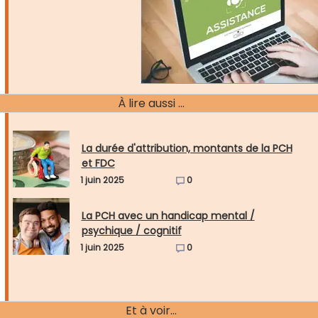
À lire aussi ...
La durée d'attribution, montants de la PCH
et FDC
1 juin 2025
0
La PCH avec un handicap mental /
psychique / cognitif
1 juin 2025
0
Et à voir...