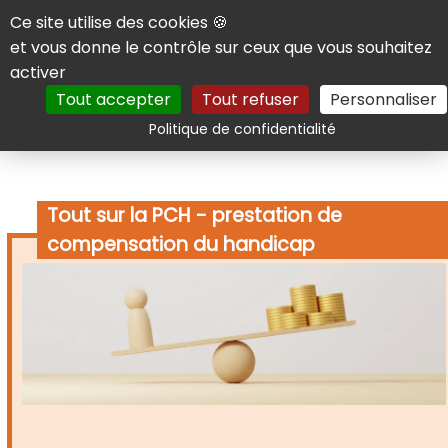
Panneau de gestion des cookies
Ce site utilise des cookies 🍪
et vous donne le contrôle sur ceux que vous souhaitez
activer
Tout accepter
Tout refuser
Personnaliser
Rechercher
Politique de confidentialité
Tout sur la PCH - prestation de
compensation du handicap