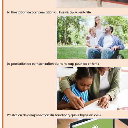
La Prestation de compensation du handicap Parentalité
La prestation de compensation du handicap pour les enfants
Prestation de compensation du handicap, quels types d'aides?