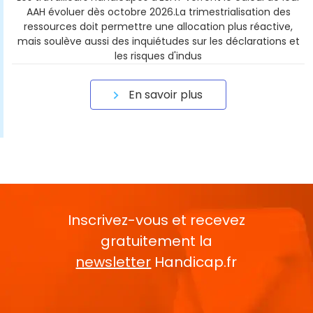
AAH évoluer dès octobre 2026.La trimestrialisation des
ressources doit permettre une allocation plus réactive,
mais soulève aussi des inquiétudes sur les déclarations et
les risques d'indus
En savoir plus
Inscrivez-vous et recevez
gratuitement la
newsletter
Handicap.fr
Rentrez votre E-mail