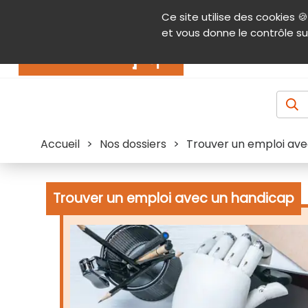
Panneau de gestion des cookies
Ce site utilise des cookies 🍪
Contenu
Aide et accessibilité
Menu pr
et vous donne le contrôle su
Actualités
Accueil
>
Nos dossiers
>
Trouver un emploi av
Trouver un emploi avec un handicap