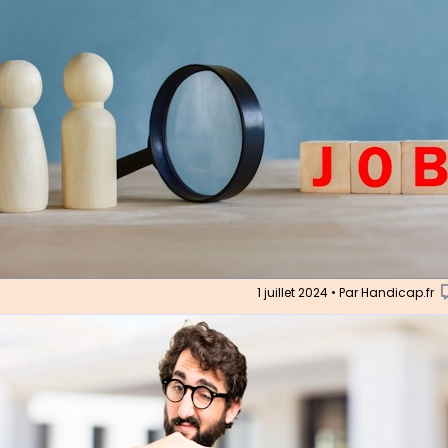
1 juillet 2024 • Par Handicap.fr