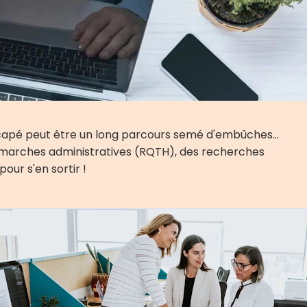
icapé peut être un long parcours semé d'embûches...
démarches administratives (RQTH), des recherches
pour s'en sortir !