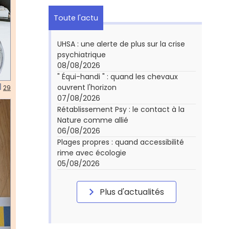
Toute l'actu
UHSA : une alerte de plus sur la crise
psychiatrique
08/08/2026
" Équi-handi " : quand les chevaux
ouvrent l'horizon
29
07/08/2026
Rétablissement Psy : le contact à la
Nature comme allié
06/08/2026
Plages propres : quand accessibilité
rime avec écologie
05/08/2026
Plus d'actualités