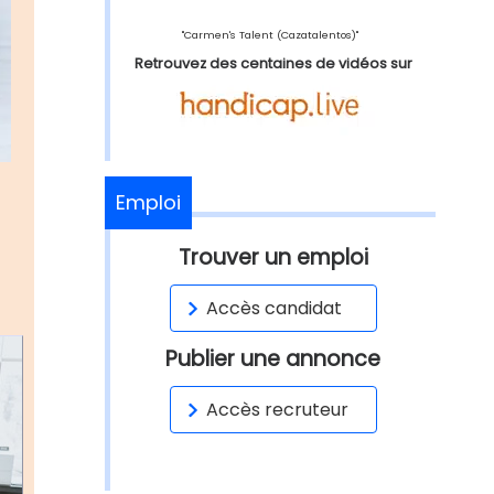
"Carmen's Talent (Cazatalentos)"
Retrouvez des centaines de vidéos sur
Emploi
Trouver un emploi
Accès candidat
Publier une annonce
Accès recruteur