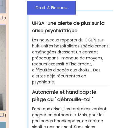
Droit & Finance
0
UHSA : une alerte de plus sur la
crise psychiatrique
Les nouveaux rapports du CGLPL sur
huit unités hospitalières spécialement
aménagées dressent un constat
préoccupant : manque de moyens,
recours excessif à l'isolement,
difficultés d'accès aux droits... Des
alertes déjà récurrentes en
psychiatrie.
Autonomie et handicap : le
piège du " débrouille-toi "
Face aux crises, les territoires veulent
gagner en autonomie. Mais, pour les
1
personnes handicapées, ce mot ne
signifie pas agir seul. Sans aides,