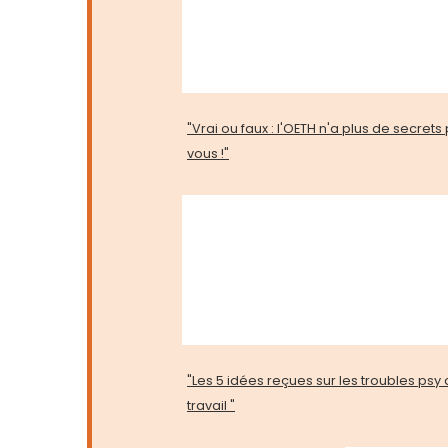
"Vrai ou faux : l'OETH n'a plus de secrets
vous !"
"Les 5 idées reçues sur les troubles psy
travail "